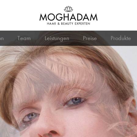
on
Team
Leistungen
Preise
Produkte