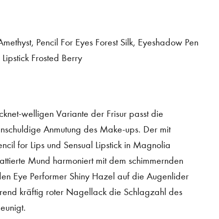
Amethyst, Pencil For Eyes Forest Silk, Eyeshadow Pen
 Lipstick Frosted Berry
ocknet-welligen Variante der Frisur passt die
unschuldige Anmutung des Make-ups. Der mit
ncil for Lips und Sensual Lipstick in Magnolia
chattierte Mund harmoniert mit dem schimmernden
den Eye Performer Shiny Hazel auf die Augenlider
rend kräftig roter Nagellack die Schlagzahl des
eunigt.