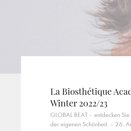
La Biosthétique Ac
Winter 2022/23
GLOBAL BEAT – entdecken Sie L
der eigenen Schönheit. –
26. A