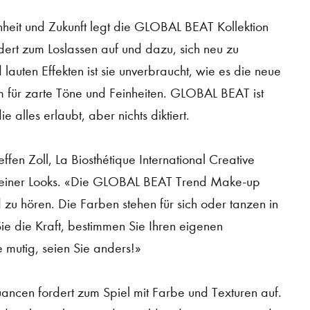
eit und Zukunft legt die GLOBAL BEAT Kollektion
rdert zum Loslassen auf und dazu, sich neu zu
 lauten Effekten ist sie unverbraucht, wie es die neue
aum für zarte Töne und Feinheiten. GLOBAL BEAT ist
e alles erlaubt, aber nichts diktiert.
effen Zoll, La Biosthétique International Creative
 seiner Looks. «Die GLOBAL BEAT Trend Make-up
d zu hören. Die Farben stehen für sich oder tanzen in
ie die Kraft, bestimmen Sie Ihren eigenen
e mutig, seien Sie anders!»
uancen fordert zum Spiel mit Farbe und Texturen auf.