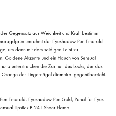
ender Gegensatz aus Weichheit und Kraft bestimmt
Smaragdgrün umrahmt der Eyeshadow Pen Emerald
uge, um dann mit dem seidigen Teint zu
n. Goldene Akzente und ein Hauch von Sensual
nolia unterstreichen die Zartheit des Looks, der das
ot Orange der Fingernägel diametral gegenübersteht.
en Emerald, Eyeshadow Pen Gold, Pencil for Eyes
 Sensual Lipstick B 241 Sheer Flame