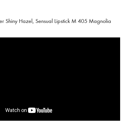
er Shiny Hazel, Sensual Lipstick M 405 Magnolia