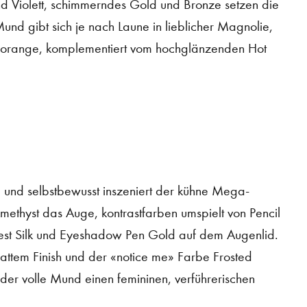
und Violett, schimmerndes Gold und Bronze setzen die
und gibt sich je nach Laune in lieblicher Magnolie,
ldorange, komplementiert vom hochglänzenden Hot
l und selbstbewusst inszeniert der kühne Mega-
 Amethyst das Auge, kontrastfarben umspielt von Pencil
rest Silk und Eyeshadow Pen Gold auf dem Augenlid.
attem Finish und der «notice me» Farbe Frosted
 der volle Mund einen femininen, verführerischen