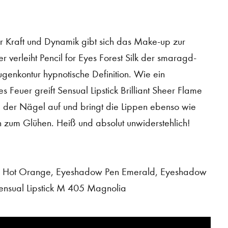
or Kraft und Dynamik gibt sich das Make-up zur
ier verleiht Pencil for Eyes Forest Silk der smaragd-
genkontur hypnotische Definition. Wie ein
 Feuer greift Sensual Lipstick Brilliant Sheer Flame
der Nägel auf und bringt die Lippen ebenso wie
zum Glühen. Heiß und absolut unwiderstehlich!
ail Hot Orange, Eyeshadow Pen Emerald, Eyeshadow
ensual Lipstick M 405 Magnolia