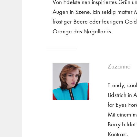
Von Edelsteinen inspiriertes Grün 
Augen in Szene. Ein seidig matter M
frostiger Beere oder feurigem Go
Orange des Nagellacks.
Zuzanna
Trendy, coo
Lidstrich in
for Eyes Fo
Mit einem m
Berry bildet
Kontrast.