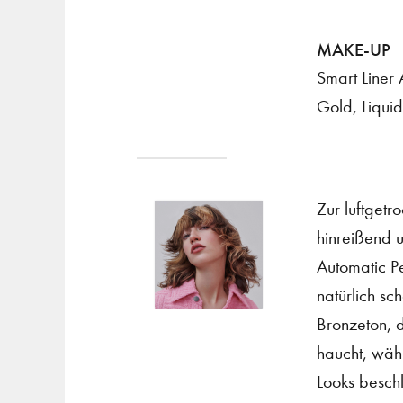
MAKE-UP
Smart Liner 
Gold, Liquid
Zur luftgetr
hinreißend 
Automatic Pe
natürlich s
Bronzeton, 
haucht, wäh
Looks beschl