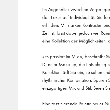
Im Augenblick zwischen Vergangenh
den Fokus auf Individualität. Sie fo
erfinden. Mit starken Kontrasten und
Zeit ist, lässt dabei jedoch viel R
eine Kollektion der Möglichkeiten, di
«Es passiert im Mix.», beschreibt St
Director Make-up, die Entstehung
Kollektion lädt Sie ein, zu sehen un
rhythmischer Kombination. Spüren S
einzigartigen Mix und Stil. Seien Si
Eine faszinierende Palette neuer N